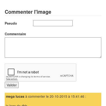
Commenter l'image
Pseudo
Commentaire
mega lucas
à commenter le 20-10-2015 à 15:41:46 :
le logo de dbb .