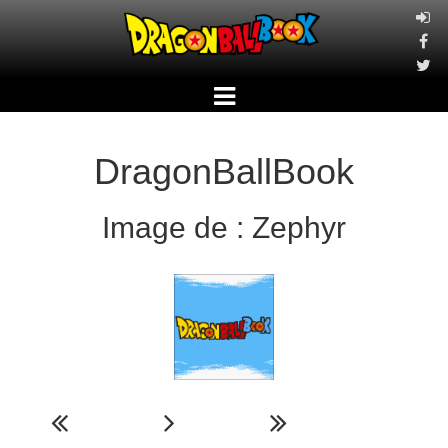
DragonBallBook
Image de : Zephyr