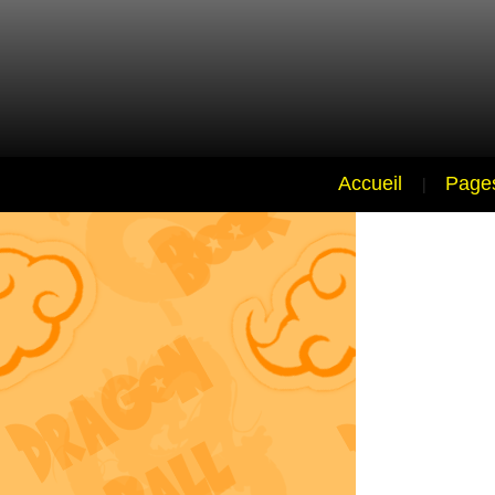
Accueil
|
Page